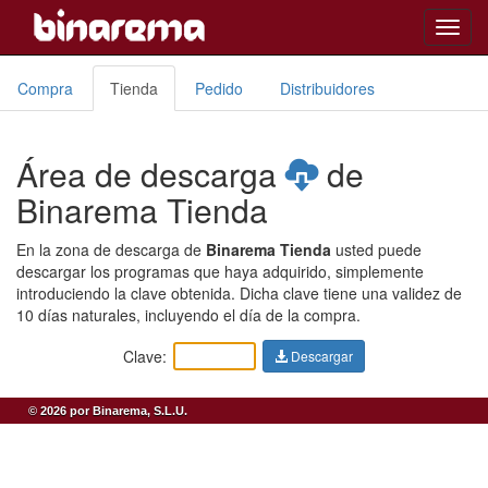
Toggl
navig
Compra
Tienda
Pedido
Distribuidores
Área de descarga
de
Binarema Tienda
En la zona de descarga de
Binarema Tienda
usted puede
descargar los programas que haya adquirido, simplemente
introduciendo la clave obtenida. Dicha clave tiene una validez de
10 días naturales, incluyendo el día de la compra.
Clave:
Descargar
© 2026 por Binarema, S.L.U.